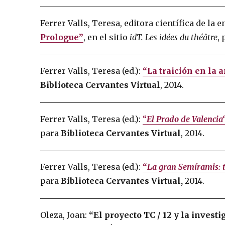
Ferrer Valls, Teresa, editora científica de la 
Prologue”
, en el sitio
idT. Les idées du théâtre
,
Ferrer Valls, Teresa (ed.):
“La traición en la 
Biblioteca Cervantes Virtual
, 2014.
Ferrer Valls, Teresa (ed.):
“
El Prado de Valencia
para
Biblioteca Cervantes Virtual
, 2014.
Ferrer Valls, Teresa (ed.):
“
La gran Semíramis: 
para
Biblioteca Cervantes Virtual
,
2014.
Oleza, Joan:
“El proyecto TC / 12 y la invest