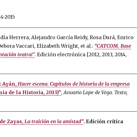
24-2015
 Badía Herrera, Alejandro García Reidy, Rosa Durá, Enrico
bora Vaccari, Elizabeth Wright, et al.:
“CATCOM. Base
tación teatra
l”
. Edición electrónica [2012, 2013, 2014,
 Ayán,
Hacer escena. Capítulos de historia de la empresa
a de la Historia, 2013)”
,
Anuario Lope de Vega. Texto,
de Zayas,
La traición en la amistad”
. Edición crítica