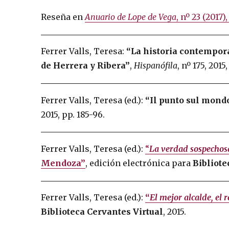
Reseña en
Anuario de Lope de Vega
, nº 23 (2017),
Ferrer Valls, Teresa:
“La historia contempor
de Herrera y Ribera”
,
Hispanófila
, nº 175, 2015
Ferrer Valls, Teresa (ed.):
“Il punto sul mondo
2015, pp. 185-96.
Ferrer Valls, Teresa (ed.):
“
La verdad sospechos
Mendoza”
, edición electrónica para
Bibliote
Ferrer Valls, Teresa (ed.):
“
El mejor alcalde, el r
Biblioteca Cervantes Virtual
, 2015.