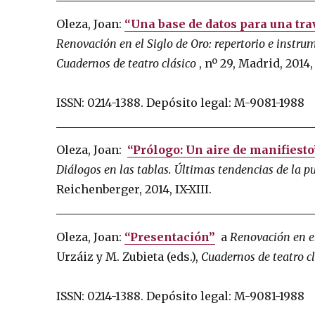
Oleza, Joan:
“Una base de datos para una tr
Renovación en el Siglo de Oro: repertorio e instru
Cuadernos de teatro clásico
, nº 29, Madrid, 2014,
ISSN: 0214-1388.
Depósito legal: M-9081-1988
Oleza, Joan:
“Prólogo: Un aire de manifiesto
Diálogos en las tablas.
Últimas tendencias de la pu
Reichenberger, 2014, IX-XIII.
Oleza, Joan:
“Presentación”
a
Renovación en el
Urzáiz y M. Zubieta (eds.),
Cuadernos de teatro c
ISSN: 0214-1388.
Depósito legal: M-9081-1988