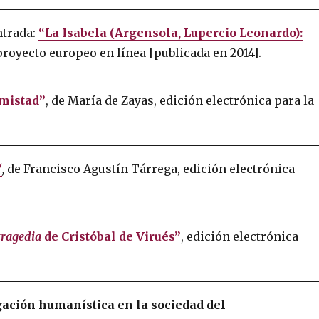
entrada:
“La Isabela (Argensola, Lupercio Leonardo):
 proyecto europeo en línea [publicada en 2014].
amistad”
, de María de Zayas, edición electrónica para la
“
,
de Francisco Agustín Tárrega, edición electrónica
tragedia
de Cristóbal de Virués”
, edición electrónica
igación humanística en la sociedad del