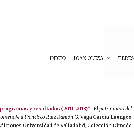
INICIO
JOAN OLEZA
TERES
r Valls
, programas y resultados (2011-2013)”
.
El patrimonio del
omenaje a Francisco Ruiz Ramón
G. Vega García-Luengos,
Ediciones Universidad de Valladolid, Colección Olmedo