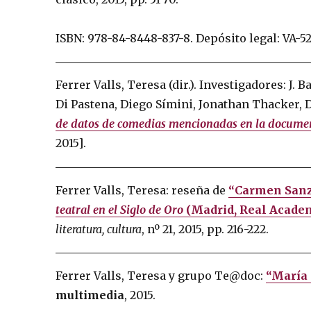
ISBN: 978-84-8448-837-8.
Depósito legal: VA-5
Ferrer Valls, Teresa (dir.). Investigadores: J.
Di Pastena, Diego Símini, Jonathan Thacker, De
de datos de comedias mencionadas en la documen
2015].
Ferrer Valls, Teresa: reseña de
“Carmen Sanz
teatral en el Siglo de Oro
(Madrid, Real Academi
literatura, cultura
, nº 21, 2015, pp. 216-222.
Ferrer Valls, Teresa y grupo Te@doc:
“María 
multimedia
, 2015.