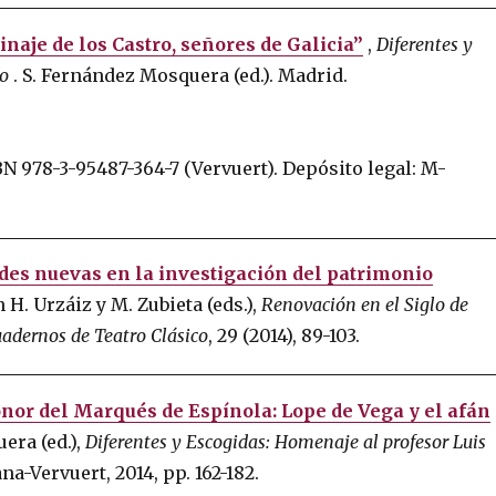
inaje de los Castro, señores de Galicia”
,
Diferentes y
óo
.
S. Fernández Mosquera (ed.).
Madrid.
BN 978-3-95487-364-7 (Vervuert).
Depósito legal: M-
des nuevas en la investigación del patrimonio
n H. Urzáiz y M. Zubieta (eds.),
Renovación en el Siglo de
adernos de Teatro Clásico
, 29 (2014), 89-103.
onor del Marqués de Espínola: Lope de Vega y el afán
era (ed.),
Diferentes y Escogidas: Homenaje al profesor Luis
a-Vervuert, 2014, pp. 162-182.