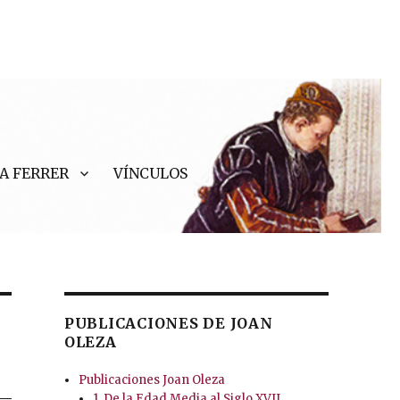
A FERRER
VÍNCULOS
PUBLICACIONES DE JOAN
OLEZA
Publicaciones Joan Oleza
1. De la Edad Media al Siglo XVII