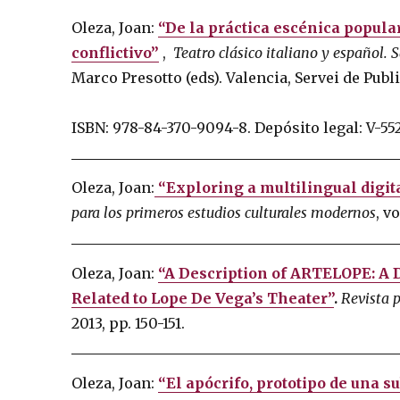
Oleza, Joan:
“De la práctica escénica popula
conflictivo”
,
Teatro clásico italiano y español.
S
Marco Presotto (eds).
Valencia, Servei de Publi
ISBN: 978-84-370-9094-8.
Depósito legal: V-55
Oleza, Joan:
“Exploring a multilingual digit
para los primeros estudios culturales modernos
, v
Oleza, Joan:
“A Description of ARTELOPE: A 
Related to Lope De Vega’s Theater”
.
Revista p
2013, pp. 150-151.
Oleza, Joan:
“El apócrifo, prototipo de una su