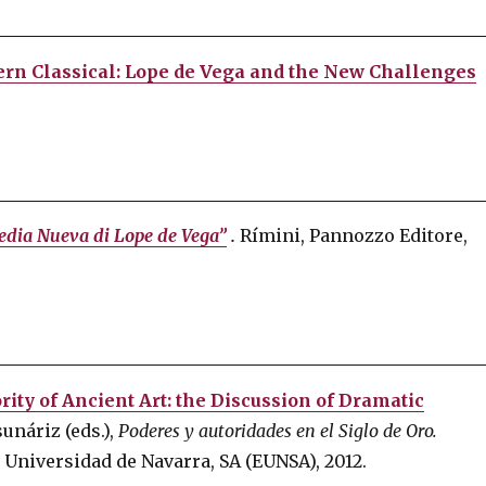
ern Classical: Lope de Vega and the New Challenges
media Nueva di Lope de Vega”
.
Rímini, Pannozzo Editore,
ity of Ancient Art: the Discussion of Dramatic
unáriz (eds.),
Poderes y autoridades en el Siglo de Oro.
 Universidad de Navarra, SA (EUNSA), 2012.