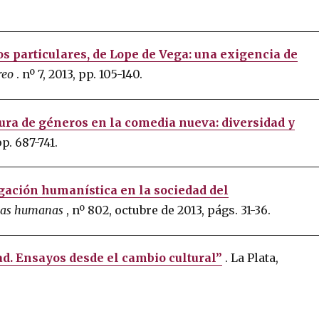
s particulares, de Lope de Vega: una exigencia de
reo
.
nº 7, 2013, pp. 105-140.
tura de géneros en la comedia nueva: diversidad y
pp. 687-741.
tigación humanística en la sociedad del
ncias humanas
, nº 802, octubre de 2013, págs. 31-36.
d. Ensayos desde el cambio cultural”
.
La Plata,