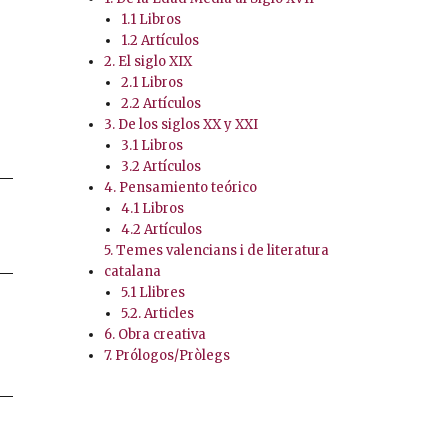
1.1 Libros
1.2 Artículos
2. El siglo XIX
2.1 Libros
2.2 Artículos
3. De los siglos XX y XXI
3.1 Libros
3.2 Artículos
4. Pensamiento teórico
4.1 Libros
4.2 Artículos
5. Temes valencians i de literatura
catalana
5.1 Llibres
5.2. Articles
6. Obra creativa
7. Prólogos/Pròlegs