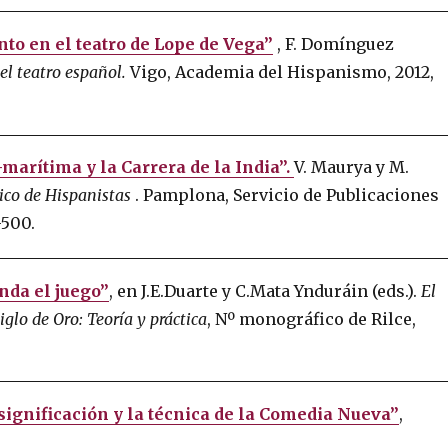
to en el teatro de Lope de Vega”
, F. Domínguez
 el teatro español.
Vigo, Academia del Hispanismo, 2012,
-marítima y la Carrera de la India”.
V. Maurya y M.
ico de Hispanistas
.
Pamplona, ​​Servicio de Publicaciones
-500.
nda el juego”
, en J.E.Duarte y C.Mata Ynduráin (eds.).
El
glo de Oro: Teoría y práctica
, Nº monográfico de Rilce,
a significación y la técnica de la Comedia Nueva”
,