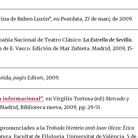
rina de Ruben Luzón”, en Postdata, 27 de març de 2009.
pañía Nacional de Teatro Clásico:
La Estrella de Sevilla
.
 de E. Vasco. Edición de Mar Zubieta. Madrid, 2009, 15-
leida,
pagès Editors
, 2009.
ra informacional”
, en Virgilio Tortosa (ed.)
Mercado y
 Madrid, Biblioteca nueva, 2009, pp. 29-55
s pronunciades a la
Trobada literària amb Joan Oleza: Ètica
ptura. Facultat de Filologia. Universitat de València. 5 de