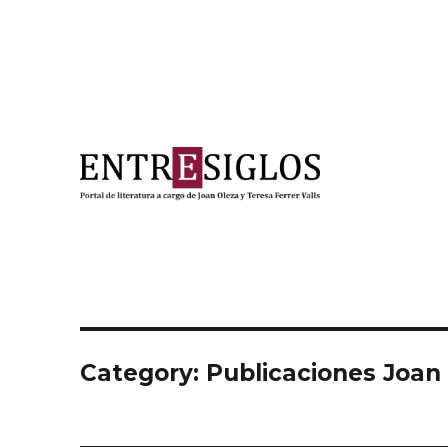
Portal de literatura a cargo de Joan Oleza y Teresa Ferre
Entresiglos
Category: Publicaciones Joan