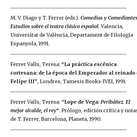
M. V. Diago y T. Ferrer (eds.):
Comedias y Comediantes
Estudios sobre el teatro clásico español
.
Valencia,
Universitat de València, Departament de Filologia
Espanyola, 1991.
Ferrer Valls, Teresa:
“La práctica escénica
cortesana: de la época del Emperador al reinado
Felipe III”
, Londres, Tamesis Books-IVEI, 1991.
Ferrer Valls, Teresa:
“Lope de Vega:
Peribáñez. El
mejor alcalde, el rey
“
. Prólogo, edición crítica y nota
de T. Ferrer, Barcelona, Planeta, 1990.