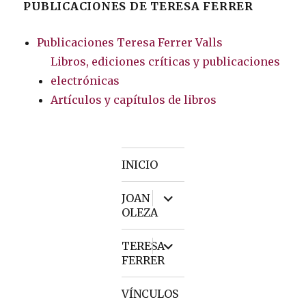
PUBLICACIONES DE TERESA FERRER
Publicaciones Teresa Ferrer Valls
Libros, ediciones críticas y publicaciones
electrónicas
Artículos y capítulos de libros
INICIO
expand
JOAN
child
OLEZA
menu
expand
TERESA
child
FERRER
menu
VÍNCULOS