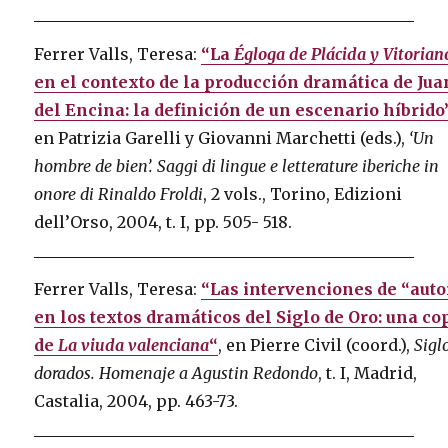
Ferrer Valls, Teresa:
“La
Égloga de Plácida y Vitorian
en el contexto de la producción dramática de Jua
del Encina: la definición de un escenario híbrido
en Patrizia Garelli y Giovanni Marchetti (eds.),
‘Un
hombre de bien’. Saggi di lingue e letterature iberiche in
onore di Rinaldo Froldi
, 2 vols., Torino, Edizioni
dell’Orso, 2004, t. I, pp. 505- 518.
Ferrer Valls, Teresa:
“Las intervenciones de “auto
en los textos dramáticos del Siglo de Oro: una co
de
La viuda valenciana
“
, en Pierre Civil (coord.),
Sigl
dorados. Homenaje a Agustin Redondo
, t. I, Madrid,
Castalia, 2004, pp. 463-73.