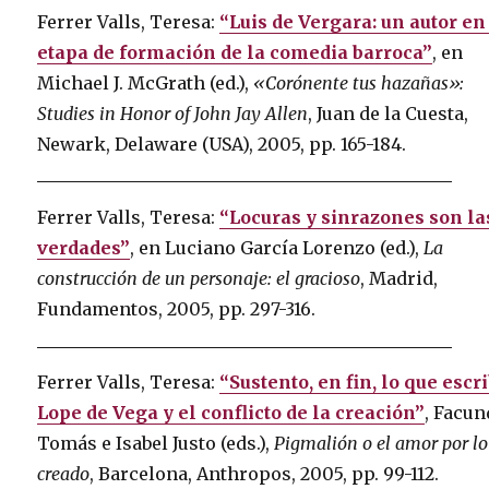
Ferrer Valls, Teresa:
“Luis de Vergara: un autor en
etapa de formación de la comedia barroca”
, en
Michael J. McGrath (ed.),
«Corónente tus hazañas»:
Studies in Honor of John Jay Allen
, Juan de la Cuesta,
Newark, Delaware (USA), 2005, pp. 165-184.
Ferrer Valls, Teresa:
“Locuras y sinrazones son la
verdades”
, en Luciano García Lorenzo (ed.),
La
construcción de un personaje: el gracioso
, Madrid,
Fundamentos, 2005, pp. 297-316.
Ferrer Valls, Teresa:
“Sustento, en fin, lo que escri
Lope de Vega y el conflicto de la creación”
, Facu
Tomás e Isabel Justo (eds.),
Pigmalión o el amor por lo
creado
, Barcelona, Anthropos, 2005, pp. 99-112.