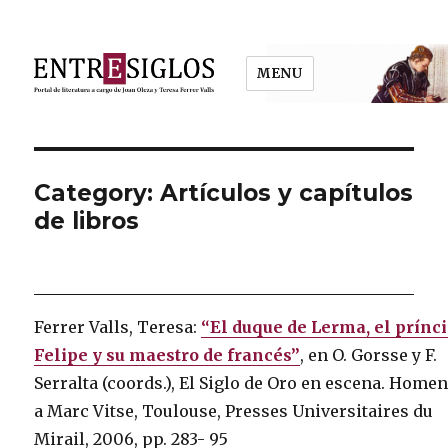
MENU
Entresiglos
Category: Artículos y capítulos
de libros
Ferrer Valls, Teresa:
“El duque de Lerma, el prínc
Felipe y su maestro de francés”
, en O. Gorsse y F.
Serralta (coords.), El Siglo de Oro en escena. Homen
a Marc Vitse, Toulouse, Presses Universitaires du
Mirail, 2006, pp. 283- 95