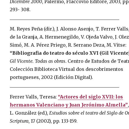
Dicembre 2000
, Palermo, Flaccovio Editore, 2003, pp
293- 308.
M. Reyes Peña (dir.), J. Alonso Asenjo, T. Ferrer Valls,
de la Granja, A. Hermenegildo, V. Ojeda Valvo, J. Ole
Simó, M. A. Pérez Priego, R. Serrano Deza, M. Vitse:
“Bibliografia do teatro do século XVI (Gil Vicente
Gil Vicente. Todas as obras
. Centro de Estudos de Teat
Colección Biblioteca Virtual dos descobrimentos
portugueses, 2002 (Edición Digital).
Ferrer Valls, Teresa:
“Actores del siglo XVII: los
hermanos Valenciano y Juan Jerónimo Almella”
L. González (ed.),
Estudios sobre el teatro del Siglo de Or
Scriptura
, 17 (2002), pp. 133-159.