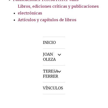
Libros, ediciones críticas y publicaciones
electrónicas
Artículos y capítulos de libros
INICIO
expand
JOAN
child
OLEZA
menu
expand
TERESA
child
FERRER
menu
VÍNCULOS