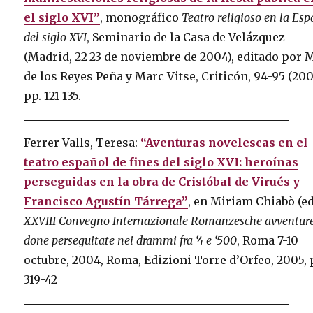
el siglo XVI”
, monográfico
Teatro religioso en la Es
del siglo XVI
, Seminario de la Casa de Velázquez
(Madrid, 22-23 de noviembre de 2004), editado por 
de los Reyes Peña y Marc Vitse, Criticón, 94-95 (200
pp. 121-135.
Ferrer Valls, Teresa:
“Aventuras novelescas en el
teatro español de fines del siglo XVI: heroínas
perseguidas en la obra de Cristóbal de Virués y
Francisco Agustín Tárrega”
, en Miriam Chiabò (ed.
XXVIII Convegno Internazionale Romanzesche avventure
done perseguitate nei drammi fra ‘4 e ‘500
, Roma 7-10
octubre, 2004, Roma, Edizioni Torre d’Orfeo, 2005, 
319-42