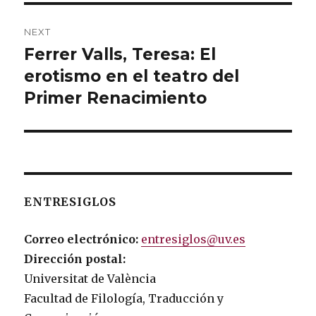
NEXT
Ferrer Valls, Teresa: El
Next
erotismo en el teatro del
post:
Primer Renacimiento
ENTRESIGLOS
Correo electrónico:
entresiglos@uv.es
Dirección postal:
Universitat de València
Facultad de Filología, Traducción y