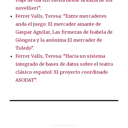
viaje de ida sin vuelta desde la Italia de los
novellieri”.
Ferrer Valls, Teresa: “Entre mercaderes
anda el juego: El mercader amante de
Gaspar Aguilar, Las firmezas de Isabela de
Góngora y la anónima El mercader de
Toledo”.
Ferrer Valls, Teresa: “Hacia un sistema
integrado de bases de datos sobre el teatro
clásico español: El proyecto coordinado
ASODAT”.