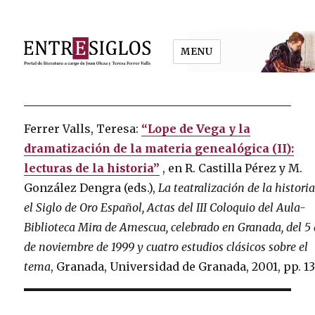
MENU
Entresiglos
Ferrer Valls, Teresa:
“Lope de Vega y la
dramatización de la materia genealógica (II):
lecturas de la historia”
, en R. Castilla Pérez y M.
González Dengra (eds.),
La teatralización de la histori
el Siglo de Oro Español, Actas del III Coloquio del Aula-
Biblioteca Mira de Amescua, celebrado en Granada, del 5 
de noviembre de 1999 y cuatro estudios clásicos sobre el
tema
, Granada, Universidad de Granada, 2001, pp. 13
Post