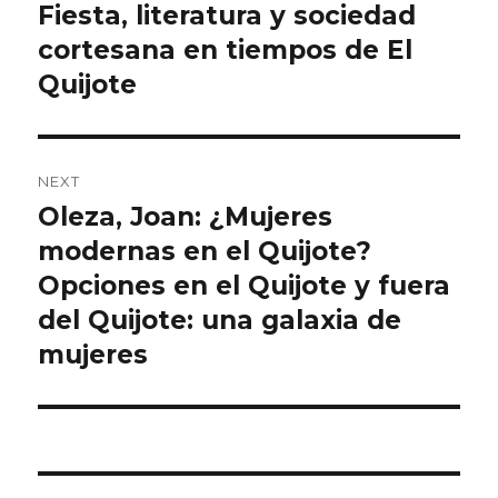
Fiesta, literatura y sociedad
cortesana en tiempos de El
Quijote
NEXT
Oleza, Joan: ¿Mujeres
Next
modernas en el Quijote?
post:
Opciones en el Quijote y fuera
del Quijote: una galaxia de
mujeres