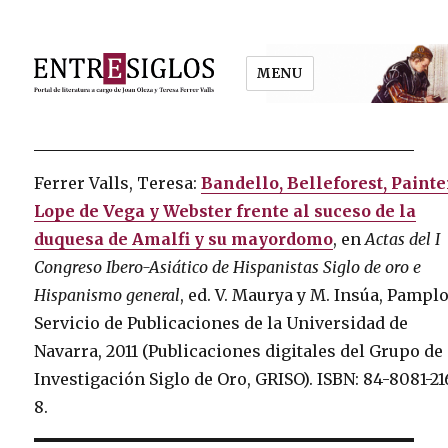
MENU
Entresiglos
Ferrer Valls, Teresa:
Bandello, Belleforest, Painte
Lope de Vega y Webster frente al suceso de la
duquesa de Amalfi y su mayordomo
, en
Actas del I
Congreso Ibero-Asiático de Hispanistas Siglo de oro e
Hispanismo general
, ed. V. Maurya y M. Insúa, Pampl
Servicio de Publicaciones de la Universidad de
Navarra, 2011 (Publicaciones digitales del Grupo de
Investigación Siglo de Oro, GRISO). ISBN: 84-8081-21
8.