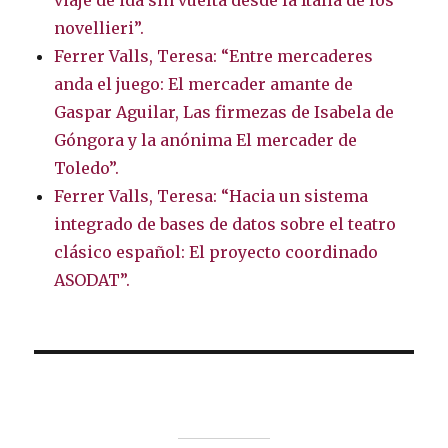
viaje de ida sin vuelta desde la Italia de los
novellieri”.
Ferrer Valls, Teresa: “Entre mercaderes
anda el juego: El mercader amante de
Gaspar Aguilar, Las firmezas de Isabela de
Góngora y la anónima El mercader de
Toledo”.
Ferrer Valls, Teresa: “Hacia un sistema
integrado de bases de datos sobre el teatro
clásico español: El proyecto coordinado
ASODAT”.