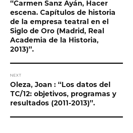
“Carmen Sanz Ayán, Hacer
post:
escena. Capítulos de historia
de la empresa teatral en el
Siglo de Oro (Madrid, Real
Academia de la Historia,
2013)”.
NEXT
Oleza, Joan : “Los datos del
Next
TC/12: objetivos, programas y
post:
resultados (2011-2013)”.