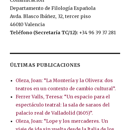
Comunicación
Departamento de Filología Española
Avda. Blasco Ibáñez, 32, tercer piso
46010 Valencia
Teléfono (Secretaría TC/12):
+34 96 39 37 281
ÚLTIMAS PUBLICACIONES
Oleza, Joan: “La Montería y la Olivera: dos
teatros en un contexto de cambio cultural”.
Ferrer Valls, Teresa: “Un espacio para el
espectáculo teatral: la sala de saraos del
palacio real de Valladolid (1605)”.
Oleza, Joan: “Lope y los mercaderes. Un
viaje de ida sin vuelta desde la Italia de los