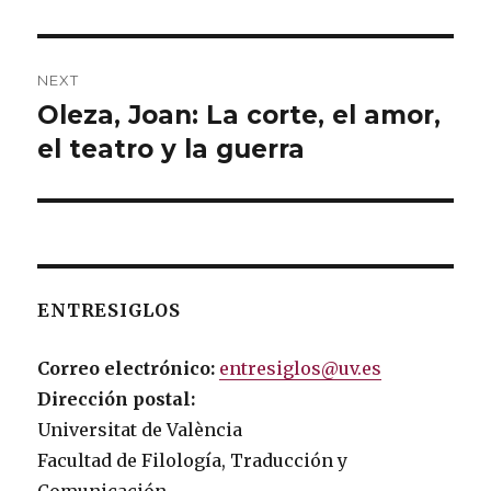
NEXT
Oleza, Joan: La corte, el amor,
Next
el teatro y la guerra
post:
ENTRESIGLOS
Correo electrónico:
entresiglos@uv.es
Dirección postal:
Universitat de València
Facultad de Filología, Traducción y