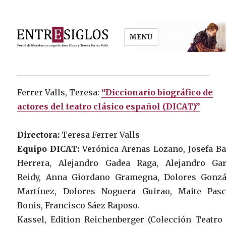
MENU
Entresiglos
Ferrer Valls, Teresa:
“Diccionario biográfico de
actores del teatro clásico español (DICAT)”
Directora:
Teresa Ferrer Valls
Equipo DICAT:
Verónica Arenas Lozano, Josefa Ba
Herrera, Alejandro Gadea Raga, Alejandro Gar
Reidy, Anna Giordano Gramegna, Dolores Gonzá
Martínez, Dolores Noguera Guirao, Maite Pasc
Bonis, Francisco Sáez Raposo.
Kassel, Edition Reichenberger (Colección Teatro 