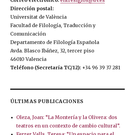
Correo electrónico:
entresiglos@uv.es
Dirección postal:
Universitat de València
Facultad de Filología, Traducción y
Comunicación
Departamento de Filología Española
Avda. Blasco Ibáñez, 32, tercer piso
46010 Valencia
Teléfono (Secretaría TC/12):
+34 96 39 37 281
ÚLTIMAS PUBLICACIONES
Oleza, Joan: “La Montería y la Olivera: dos
teatros en un contexto de cambio cultural”.
Ferrer Valls, Teresa: “Un espacio para el