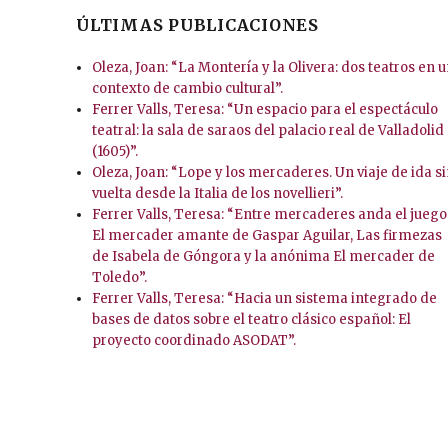
ÚLTIMAS PUBLICACIONES
Oleza, Joan: “La Montería y la Olivera: dos teatros en 
contexto de cambio cultural”.
Ferrer Valls, Teresa: “Un espacio para el espectáculo
teatral: la sala de saraos del palacio real de Valladolid
(1605)”.
Oleza, Joan: “Lope y los mercaderes. Un viaje de ida s
vuelta desde la Italia de los novellieri”.
Ferrer Valls, Teresa: “Entre mercaderes anda el juego
El mercader amante de Gaspar Aguilar, Las firmezas
de Isabela de Góngora y la anónima El mercader de
Toledo”.
Ferrer Valls, Teresa: “Hacia un sistema integrado de
bases de datos sobre el teatro clásico español: El
proyecto coordinado ASODAT”.