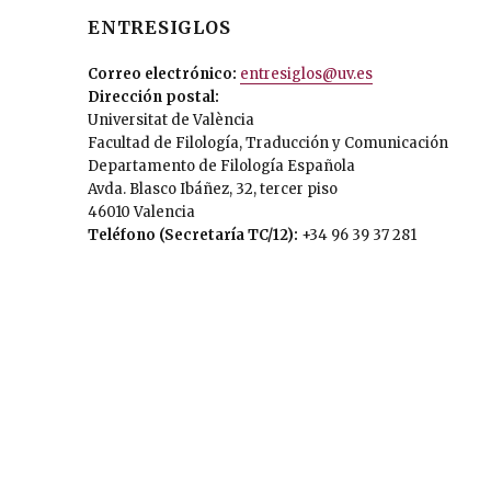
ENTRESIGLOS
Correo electrónico:
entresiglos@uv.es
Dirección postal:
Universitat de València
Facultad de Filología, Traducción y Comunicación
Departamento de Filología Española
Avda. Blasco Ibáñez, 32, tercer piso
46010 Valencia
Teléfono (Secretaría TC/12):
+34 96 39 37 281