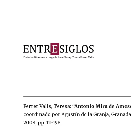
Portal de literatura a cargo de Joan Oleza y Teresa Ferre
Entresiglos
Ferrer Valls, Teresa:
“Antonio Mira de Ames
coordinado por Agustín de la Granja, Granada
2008, pp. 111-198.