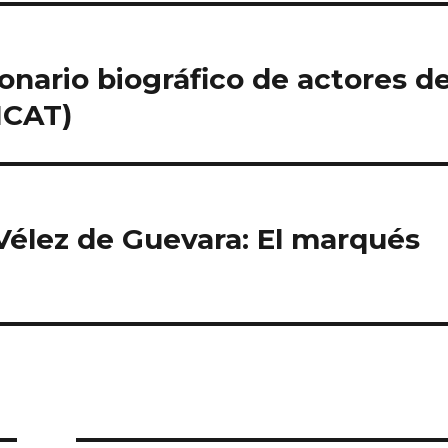
ionario biográfico de actores de
ICAT)
s Vélez de Guevara: El marqués