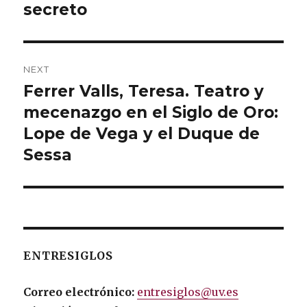
secreto
NEXT
Ferrer Valls, Teresa. Teatro y
Next
mecenazgo en el Siglo de Oro:
post:
Lope de Vega y el Duque de
Sessa
ENTRESIGLOS
Correo electrónico:
entresiglos@uv.es