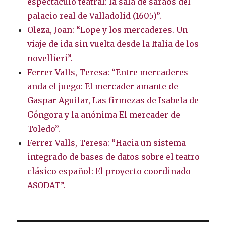
espectáculo teatral: la sala de saraos del
palacio real de Valladolid (1605)”.
Oleza, Joan: “Lope y los mercaderes. Un
viaje de ida sin vuelta desde la Italia de los
novellieri”.
Ferrer Valls, Teresa: “Entre mercaderes
anda el juego: El mercader amante de
Gaspar Aguilar, Las firmezas de Isabela de
Góngora y la anónima El mercader de
Toledo”.
Ferrer Valls, Teresa: “Hacia un sistema
integrado de bases de datos sobre el teatro
clásico español: El proyecto coordinado
ASODAT”.