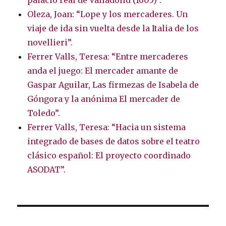
palacio real de Valladolid (1605)”.
Oleza, Joan: “Lope y los mercaderes. Un
viaje de ida sin vuelta desde la Italia de los
novellieri”.
Ferrer Valls, Teresa: “Entre mercaderes
anda el juego: El mercader amante de
Gaspar Aguilar, Las firmezas de Isabela de
Góngora y la anónima El mercader de
Toledo”.
Ferrer Valls, Teresa: “Hacia un sistema
integrado de bases de datos sobre el teatro
clásico español: El proyecto coordinado
ASODAT”.