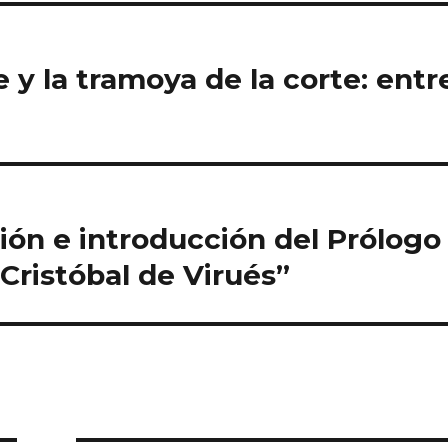
e y la tramoya de la corte: entr
ición e introducción del Prólogo
Cristóbal de Virués”