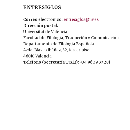
ENTRESIGLOS
Correo electrónico:
entresiglos@uv.es
Dirección postal:
Universitat de València
Facultad de Filología, Traducción y Comunicación
Departamento de Filología Española
Avda. Blasco Ibáñez, 32, tercer piso
46010 Valencia
Teléfono (Secretaría TC/12):
+34 96 39 37 281