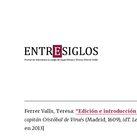
Portal de literatura a cargo de Joan Oleza y Teresa Ferre
Entresiglos
Ferrer Valls, Teresa:
“Edición e introducción
capitán Cristóbal de Virués
(Madrid, 1609),
idT. L
en 2013]