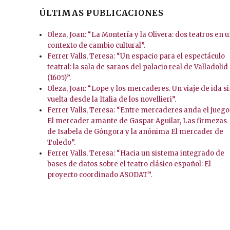
ÚLTIMAS PUBLICACIONES
Oleza, Joan: “La Montería y la Olivera: dos teatros en 
contexto de cambio cultural”.
Ferrer Valls, Teresa: “Un espacio para el espectáculo
teatral: la sala de saraos del palacio real de Valladolid
(1605)”.
Oleza, Joan: “Lope y los mercaderes. Un viaje de ida s
vuelta desde la Italia de los novellieri”.
Ferrer Valls, Teresa: “Entre mercaderes anda el juego
El mercader amante de Gaspar Aguilar, Las firmezas
de Isabela de Góngora y la anónima El mercader de
Toledo”.
Ferrer Valls, Teresa: “Hacia un sistema integrado de
bases de datos sobre el teatro clásico español: El
proyecto coordinado ASODAT”.