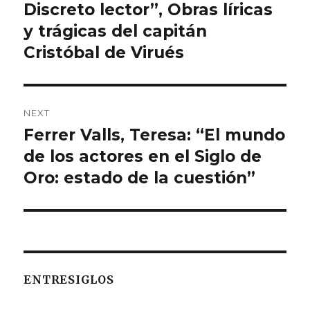
Discreto lector”, Obras líricas
y trágicas del capitán
Cristóbal de Virués
NEXT
Ferrer Valls, Teresa: “El mundo
Next
de los actores en el Siglo de
post:
Oro: estado de la cuestión”
ENTRESIGLOS