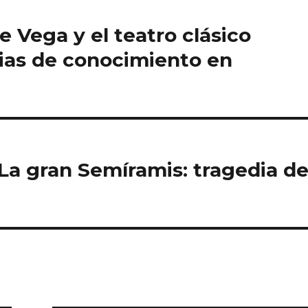
e Vega y el teatro clásico
gias de conocimiento en
: La gran Semíramis: tragedia d