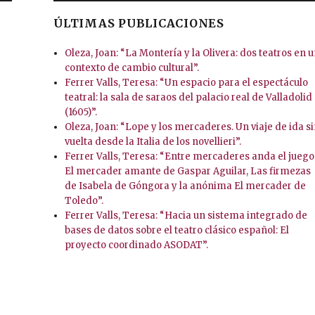
ÚLTIMAS PUBLICACIONES
Oleza, Joan: “La Montería y la Olivera: dos teatros en 
contexto de cambio cultural”.
Ferrer Valls, Teresa: “Un espacio para el espectáculo
teatral: la sala de saraos del palacio real de Valladolid
(1605)”.
Oleza, Joan: “Lope y los mercaderes. Un viaje de ida s
vuelta desde la Italia de los novellieri”.
Ferrer Valls, Teresa: “Entre mercaderes anda el juego
El mercader amante de Gaspar Aguilar, Las firmezas
de Isabela de Góngora y la anónima El mercader de
Toledo”.
Ferrer Valls, Teresa: “Hacia un sistema integrado de
bases de datos sobre el teatro clásico español: El
proyecto coordinado ASODAT”.