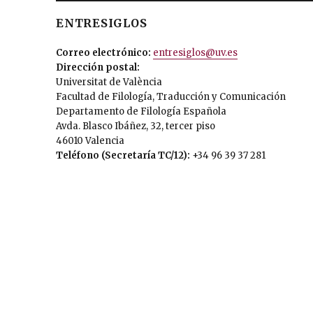
ENTRESIGLOS
Correo electrónico:
entresiglos@uv.es
Dirección postal:
Universitat de València
Facultad de Filología, Traducción y Comunicación
Departamento de Filología Española
Avda. Blasco Ibáñez, 32, tercer piso
46010 Valencia
Teléfono (Secretaría TC/12):
+34 96 39 37 281