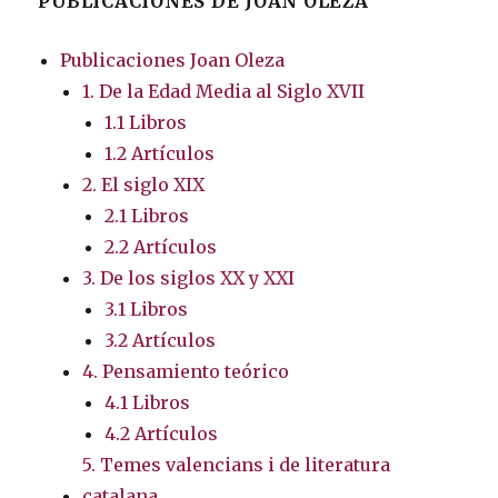
PUBLICACIONES DE JOAN OLEZA
Publicaciones Joan Oleza
1. De la Edad Media al Siglo XVII
1.1 Libros
1.2 Artículos
2. El siglo XIX
2.1 Libros
2.2 Artículos
3. De los siglos XX y XXI
3.1 Libros
3.2 Artículos
4. Pensamiento teórico
4.1 Libros
4.2 Artículos
5. Temes valencians i de literatura
catalana