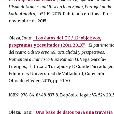
Hispanic Studies and Research on Spain, Portugal anda
Latin America
, nº 1-19, 2015. Publicado en línea: 11 de
noviembre de 2015.
Oleza, Joan:
“Los datos del TC / 12: objetivos,
programas y resultados (2011-2013)”
.
El patrimoni
del teatro clásico español: actualidad y perspectivas.
Homenaje a Francisco Ruiz Ramón
G. Vega García-
Luengos, H. Urzaiz Tortajada y P. Conde Parrado (eds
Ediciones Universidad de Valladolid, Colección
Olmedo clásico, 2015, pp. 51-70.
ISBN: 978-84-8448-837-8.
Depósito legal: VA-524-201
Oleza, Joan:
“Una base de datos para una travesía