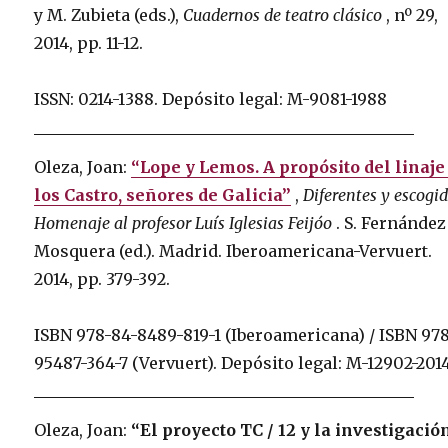
y M. Zubieta (eds.),
Cuadernos de teatro clásico
, nº 29,
2014, pp. 11-12.
ISSN: 0214-1388.
Depósito legal: M-9081-1988
Oleza, Joan:
“Lope y Lemos. A propósito del linaje
los Castro, señores de Galicia”
,
Diferentes y escogid
Homenaje al profesor Luís Iglesias Feijóo
.
S. Fernández
Mosquera (ed.).
Madrid.
Iberoamericana-Vervuert.
2014, pp. 379-392.
ISBN 978-84-8489-819-1 (Iberoamericana) / ISBN 978
95487-364-7 (Vervuert).
Depósito legal: M-12902-201
Oleza, Joan:
“El proyecto TC / 12 y la investigació