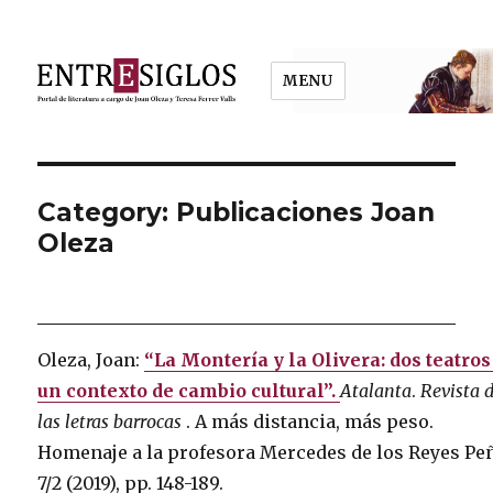
MENU
Entresiglos
Category: Publicaciones Joan
Oleza
Oleza, Joan:
“La Montería y la Olivera: dos teatros
un contexto de cambio cultural”.
Atalanta
.
Revista 
las letras barrocas
.
A más distancia, más peso.
Homenaje a la profesora Mercedes de los Reyes Pe
7/2 (2019), pp. 148-189.