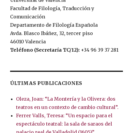
Universitat de València
Facultad de Filología, Traducción y
Comunicación
Departamento de Filología Española
Avda. Blasco Ibáñez, 32, tercer piso
46010 Valencia
Teléfono (Secretaría TC/12):
+34 96 39 37 281
ÚLTIMAS PUBLICACIONES
Oleza, Joan: “La Montería y la Olivera: dos
teatros en un contexto de cambio cultural”.
Ferrer Valls, Teresa: “Un espacio para el
espectáculo teatral: la sala de saraos del
palacio real de Valladolid (1605)”.