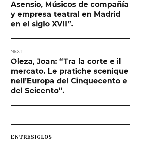
Asensio, Músicos de compañía
y empresa teatral en Madrid
en el siglo XVII”.
NEXT
Oleza, Joan: “Tra la corte e il
Next
mercato. Le pratiche scenique
post:
nell’Europa del Cinquecento e
del Seicento”.
ENTRESIGLOS