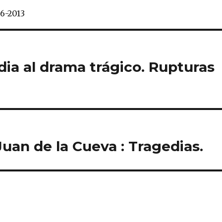
36-2013
dia al drama trágico. Rupturas
Juan de la Cueva : Tragedias.