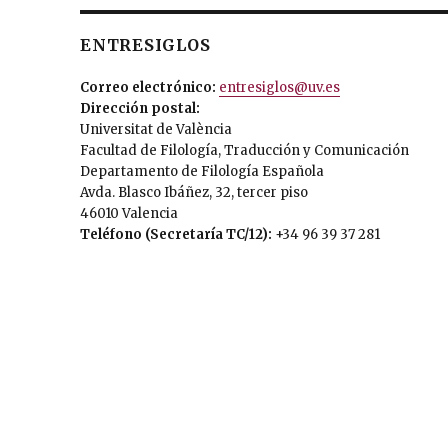
ENTRESIGLOS
Correo electrónico:
entresiglos@uv.es
Dirección postal:
Universitat de València
Facultad de Filología, Traducción y Comunicación
Departamento de Filología Española
Avda. Blasco Ibáñez, 32, tercer piso
46010 Valencia
Teléfono (Secretaría TC/12):
+34 96 39 37 281