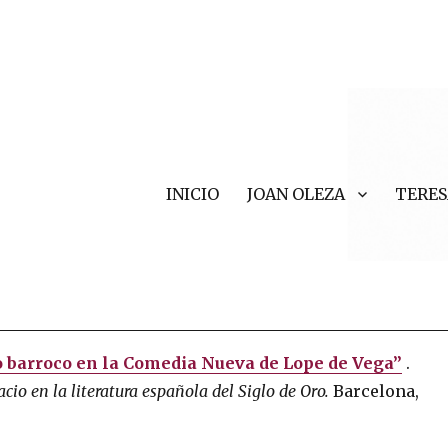
INICIO
JOAN OLEZA
TERES
r Valls
io barroco en la Comedia Nueva de Lope de Vega”
.
cio en la literatura española del Siglo de Oro.
Barcelona, ​​