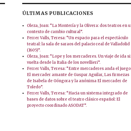
ÚLTIMAS PUBLICACIONES
Oleza, Joan: “La Montería y la Olivera: dos teatros en 
contexto de cambio cultural”.
Ferrer Valls, Teresa: “Un espacio para el espectáculo
teatral: la sala de saraos del palacio real de Valladolid
(1605)”.
Oleza, Joan: “Lope y los mercaderes. Un viaje de ida s
vuelta desde la Italia de los novellieri”.
Ferrer Valls, Teresa: “Entre mercaderes anda el juego
El mercader amante de Gaspar Aguilar, Las firmezas
de Isabela de Góngora y la anónima El mercader de
Toledo”.
Ferrer Valls, Teresa: “Hacia un sistema integrado de
bases de datos sobre el teatro clásico español: El
proyecto coordinado ASODAT”.