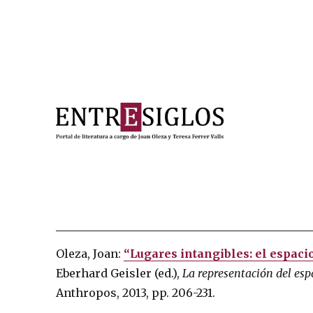
Portal de literatura a cargo de Joan Oleza y Teresa Ferre
Entresiglos
Oleza, Joan:
“Lugares intangibles: el espac
Eberhard Geisler (ed.),
La representación del espa
Anthropos, 2013, pp. 206-231.