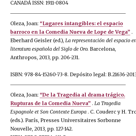
CANADÁ ISSN: 1911-0804
Oleza, Joan:
“Lugares intangibles: el espacio
barroco en la Comedia Nueva de Lope de Vega”
.
Eberhard Geisler (ed.),
La representación del espacio en
literatura española del Siglo de Oro.
Barcelona, ​​
Anthropos, 2013, pp. 206-231.
ISBN: 978-84-15260-73-8.
Depósito legal: B.21636-201
Oleza, Joan:
“De la Tragedia al drama trágico.
Rupturas de la Comedia Nueva”
.
La Tragedia
Espagnole et Son Contexte Europa
.
C. Couderc y H. Tr
(eds.).
París, Presses Universitaires Sorbonne
Nouvelle, 2013, pp. 127-142.