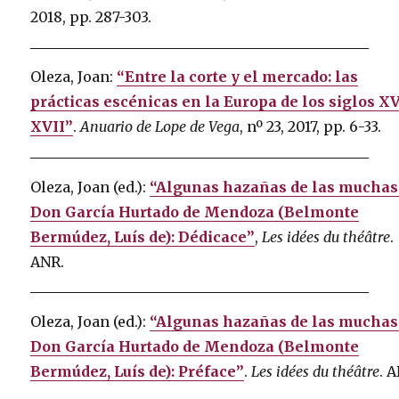
2018, pp. 287-303.
Oleza, Joan:
“Entre la corte y el mercado: las
prácticas escénicas en la Europa de los siglos XV
XVII”
.
Anuario de Lope de Vega
, nº 23, 2017, pp. 6-33.
Oleza, Joan (ed.):
“Algunas hazañas de las muchas
Don García Hurtado de Mendoza (Belmonte
Bermúdez, Luís de): Dédicace”
,
Les idées du théâtre
.
ANR.
Oleza, Joan (ed.):
“Algunas hazañas de las muchas
Don García Hurtado de Mendoza (Belmonte
Bermúdez, Luís de): Préface”
.
Les idées du théâtre
. 