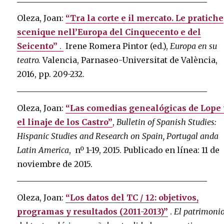
Oleza, Joan:
“Tra la corte e il mercato. Le pratiche
scenique nell’Europa del Cinquecento e del
Seicento”
.
Irene Romera Pintor (ed.),
Europa en su
teatro.
Valencia, Parnaseo-Universitat de València,
2016, pp. 209-232.
Oleza, Joan:
“Las comedias genealógicas de Lope 
el linaje de los Castro”
,
Bulletin of Spanish Studies:
Hispanic Studies and Research on Spain, Portugal anda
Latin America
, nº 1-19, 2015. Publicado en línea: 11 de
noviembre de 2015.
Oleza, Joan:
“Los datos del TC / 12: objetivos,
programas y resultados (2011-2013)”
.
El patrimoni