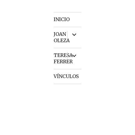
INICIO
expand
JOAN
child
OLEZA
menu
expand
TERESA
child
FERRER
menu
VÍNCULOS