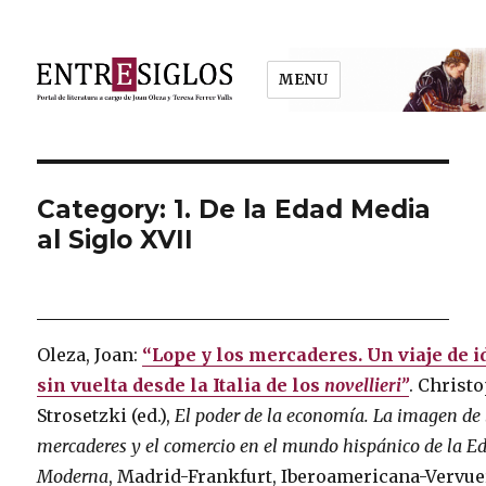
MENU
Entresiglos
Category: 1. De la Edad Media
al Siglo XVII
Oleza, Joan:
“Lope y los mercaderes. Un viaje de i
sin vuelta desde la Italia de los
novellieri”
. Christ
Strosetzki (ed.),
El poder de la economía. La imagen de 
mercaderes y el comercio en el mundo hispánico de la E
Moderna
, Madrid-Frankfurt, Iberoamericana-Vervue