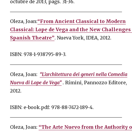
octubre de 2013, págs. 31-36.
Oleza, Joan:
“From Ancient Classical to Modern
Classical: Lope de Vega and the New Challenges 
Spanish Theatre”
.
Nueva York, IDEA, 2012.
ISBN: 978-1-938795-89-3.
Oleza, Joan:
“L’architettura dei generi nella Comedia
Nueva di Lope de Vega”
.
Rímini, Pannozzo Editore,
2012.
ISBN: e-book.pdf: 978-88-7472-189-4.
Oleza, Joan:
“The Arte Nuevo from the Authority o