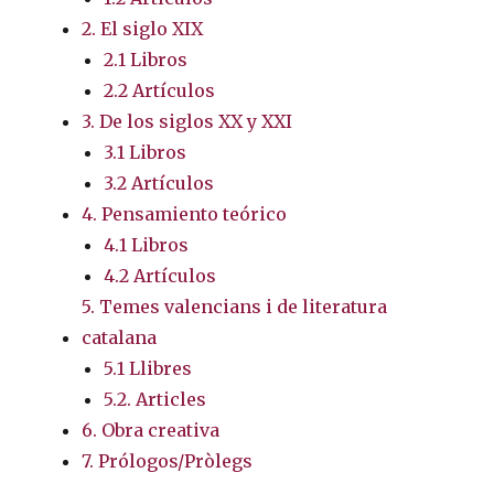
2. El siglo XIX
2.1 Libros
2.2 Artículos
3. De los siglos XX y XXI
3.1 Libros
3.2 Artículos
4. Pensamiento teórico
4.1 Libros
4.2 Artículos
5. Temes valencians i de literatura
catalana
5.1 Llibres
5.2. Articles
6. Obra creativa
7. Prólogos/Pròlegs