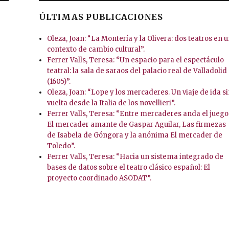
ÚLTIMAS PUBLICACIONES
Oleza, Joan: “La Montería y la Olivera: dos teatros en 
contexto de cambio cultural”.
Ferrer Valls, Teresa: “Un espacio para el espectáculo
teatral: la sala de saraos del palacio real de Valladolid
(1605)”.
Oleza, Joan: “Lope y los mercaderes. Un viaje de ida s
vuelta desde la Italia de los novellieri”.
Ferrer Valls, Teresa: “Entre mercaderes anda el juego
El mercader amante de Gaspar Aguilar, Las firmezas
de Isabela de Góngora y la anónima El mercader de
Toledo”.
Ferrer Valls, Teresa: “Hacia un sistema integrado de
bases de datos sobre el teatro clásico español: El
proyecto coordinado ASODAT”.