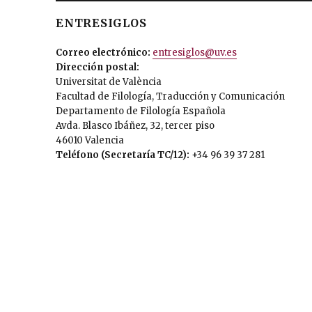
ENTRESIGLOS
Correo electrónico:
entresiglos@uv.es
Dirección postal:
Universitat de València
Facultad de Filología, Traducción y Comunicación
Departamento de Filología Española
Avda. Blasco Ibáñez, 32, tercer piso
46010 Valencia
Teléfono (Secretaría TC/12):
+34 96 39 37 281