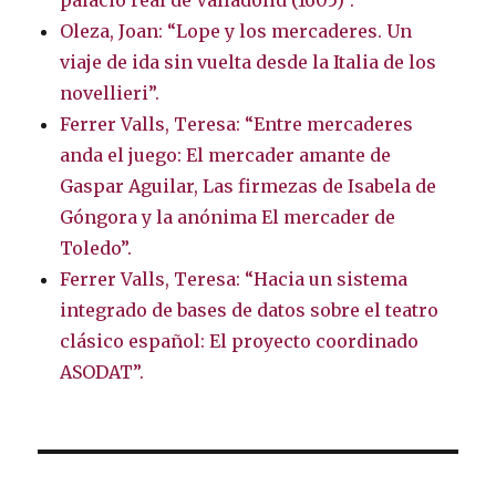
palacio real de Valladolid (1605)”.
Oleza, Joan: “Lope y los mercaderes. Un
viaje de ida sin vuelta desde la Italia de los
novellieri”.
Ferrer Valls, Teresa: “Entre mercaderes
anda el juego: El mercader amante de
Gaspar Aguilar, Las firmezas de Isabela de
Góngora y la anónima El mercader de
Toledo”.
Ferrer Valls, Teresa: “Hacia un sistema
integrado de bases de datos sobre el teatro
clásico español: El proyecto coordinado
ASODAT”.