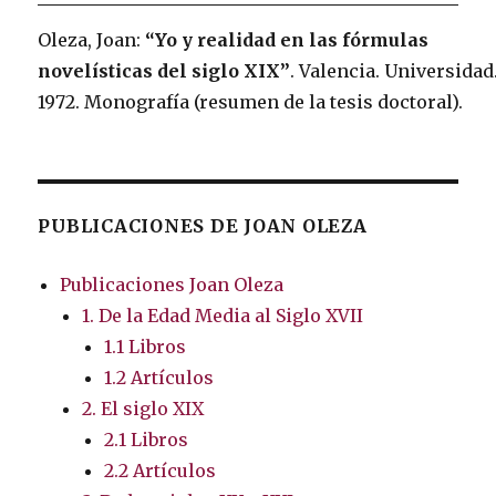
Oleza, Joan:
“Yo y realidad en las fórmulas
novelísticas del siglo XIX”
. Valencia. Universidad
1972. Monografía (resumen de la tesis doctoral).
PUBLICACIONES DE JOAN OLEZA
Publicaciones Joan Oleza
1. De la Edad Media al Siglo XVII
1.1 Libros
1.2 Artículos
2. El siglo XIX
2.1 Libros
2.2 Artículos