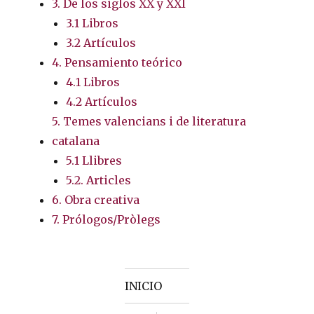
3. De los siglos XX y XXI
3.1 Libros
3.2 Artículos
4. Pensamiento teórico
4.1 Libros
4.2 Artículos
5. Temes valencians i de literatura
catalana
5.1 Llibres
5.2. Articles
6. Obra creativa
7. Prólogos/Pròlegs
INICIO