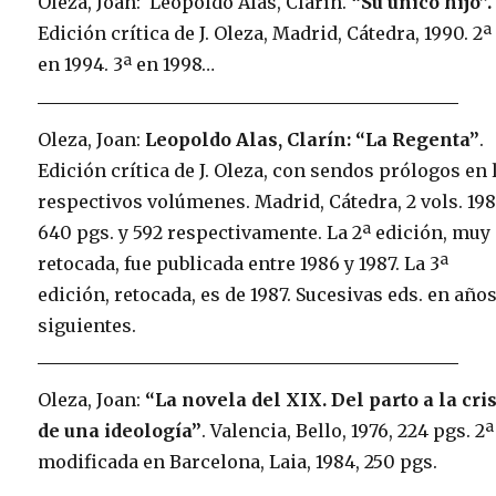
Oleza, Joan: Leopoldo Alas, Clarín.
“Su único hijo”.
Edición crítica de J. Oleza, Madrid, Cátedra, 1990. 2ª
en 1994. 3ª en 1998…
Oleza, Joan:
Leopoldo Alas, Clarín: “La Regenta”
.
Edición crítica de J. Oleza, con sendos prólogos en 
respectivos volúmenes. Madrid, Cátedra, 2 vols. 198
640 pgs. y 592 respectivamente. La 2ª edición, muy
retocada, fue publicada entre 1986 y 1987. La 3ª
edición, retocada, es de 1987. Sucesivas eds. en año
siguientes.
Oleza, Joan:
“La novela del XIX. Del parto a la cri
de una ideología”
. Valencia, Bello, 1976, 224 pgs. 2ª
modificada en Barcelona, Laia, 1984, 250 pgs.