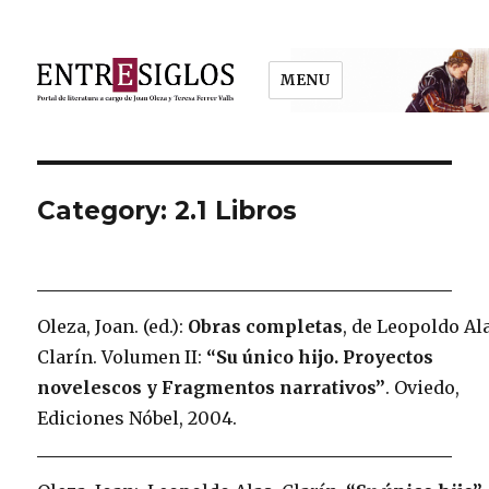
MENU
Entresiglos
Category: 2.1 Libros
Oleza, Joan. (ed.):
Obras completas
, de Leopoldo Al
Clarín. Volumen II:
“Su único hijo. Proyectos
novelescos y Fragmentos narrativos”
. Oviedo,
Ediciones Nóbel, 2004.