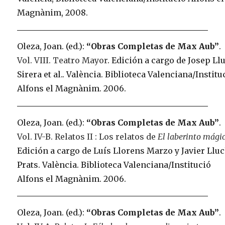
Magnànim, 2008.
Oleza, Joan. (ed.):
“Obras Completas de Max Aub”
.
Vol. VIII. Teatro Mayor
. Edición a cargo de Josep Ll
Sirera et al.. València. Biblioteca Valenciana/Institu
Alfons el Magnànim. 2006.
Oleza, Joan. (ed.):
“Obras Completas de Max Aub”
.
Vol. IV-B. Relatos II : Los relatos de
El laberinto mági
Edición a cargo de Luís Llorens Marzo y Javier Llu
Prats. València. Biblioteca Valenciana/Institució
Alfons el Magnànim. 2006.
Oleza, Joan. (ed.):
“Obras Completas de Max Aub”
.