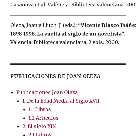
Casanova et al. València. Biblioteca valenciana. 200
Oleza, Joan y Lluch, J. (eds.):
“Vicente Blasco Ibáñe
1898-1998. La vuelta al siglo de un novelista”
.
Valencia. Biblioteca valenciana. 2 vols. 2000.
PUBLICACIONES DE JOAN OLEZA
Publicaciones Joan Oleza
1. De la Edad Media al Siglo XVII
1.1 Libros
1.2 Artículos
2. El siglo XIX
2.1 Libros