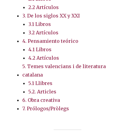
2.2 Artículos
3. De los siglos XX y XXI
3.1 Libros
3.2 Artículos
4. Pensamiento teórico
4.1 Libros
4.2 Artículos
5. Temes valencians i de literatura
catalana
5.1 Llibres
5.2. Articles
6. Obra creativa
7. Prólogos/Pròlegs