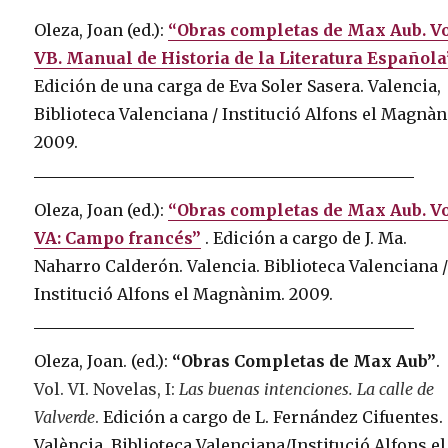
Oleza, Joan (ed.):
“Obras completas de Max Aub. Vo
VB. Manual de Historia de la Literatura Española
Edición de una carga de Eva Soler Sasera.
Valencia,
Biblioteca Valenciana / Institució Alfons el Magnà
2009.
Oleza, Joan (ed.):
“Obras completas de Max Aub. Vo
VA: Campo francés”
.
Edición a cargo de J. Ma.
Naharro Calderón.
Valencia.
Biblioteca Valenciana 
Institució Alfons el Magnànim.
2009.
Oleza, Joan. (ed.):
“Obras Completas de Max Aub”
.
Vol. VI. Novelas, I:
Las buenas intenciones. La calle de
Valverde
.
Edición a cargo de L. Fernández Cifuentes.
València, Biblioteca Valenciana/Institució Alfons el