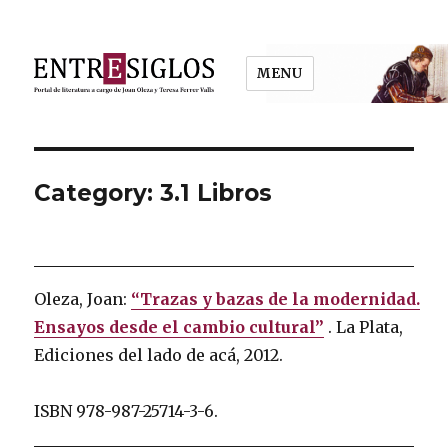
MENU
Entresiglos
Category: 3.1 Libros
Oleza, Joan:
“Trazas y bazas de la modernidad.
Ensayos desde el cambio cultural”
.
La Plata,
Ediciones del lado de acá, 2012.
ISBN 978-987-25714-3-6.