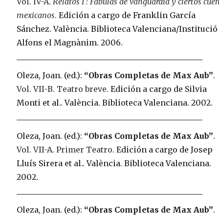
Vol. IV-A.
Relatos I : Fábulas de vanguardia y ciertos cue
mexicanos
.
Edición a cargo de Franklin García
Sánchez. València. Biblioteca Valenciana/Institució
Alfons el Magnànim. 2006.
Oleza, Joan. (ed.):
“Obras Completas de Max Aub”
.
Vol. VII-B. Teatro breve
. Edición a cargo de Silvia
Monti et al.. València. Biblioteca Valenciana. 2002.
Oleza, Joan. (ed.):
“Obras Completas de Max Aub”
.
Vol. VII-A. Primer Teatro
. Edición a cargo de Josep
Lluís Sirera et al.. València. Biblioteca Valenciana.
2002.
Oleza, Joan. (ed.):
“Obras Completas de Max Aub”
.