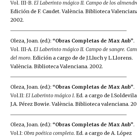
Vol. III-B.
El Laberinto mágico II. Campo de los almendr
Edición de F. Caudet. València. Biblioteca Valencian
2002.
Oleza, Joan. (ed.):
“Obras Completas de Max Aub”
.
Vol. III-A.
El Laberinto mágico II. Campo de sangre. Ca
del moro
. Edición a cargo de de J.Lluch y L.Llorens.
València. Biblioteca Valenciana. 2002.
Oleza, Joan. (ed.):
“Obras Completas de Max Aub”
.
Vol.II:
El Laberinto mágico I
. Ed. a cargo de I.Soldevila
J.A. Pérez Bowie. València. Biblioteca valenciana. 20
Oleza, Joan. (ed.):
“Obras Completas de Max Aub”
.
Vol.I:
Obra poética completa
.
Ed. a cargo de A. López