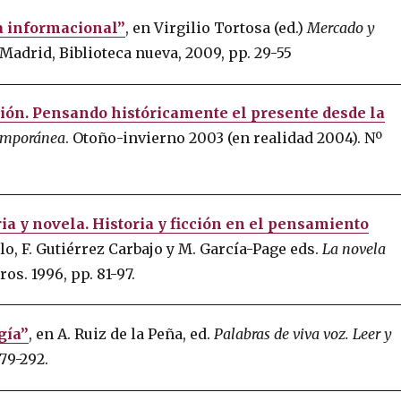
ra informacional”
, en Virgilio Tortosa (ed.)
Mercado y
 Madrid, Biblioteca nueva, 2009, pp. 29-55
ión. Pensando históricamente el presente desde la
temporánea
. Otoño-invierno 2003 (en realidad 2004). Nº
ia y novela. Historia y ficción en el pensamiento
llo, F. Gutiérrez Carbajo y M. García-Page eds.
La novela
ros. 1996, pp. 81-97.
gía”
, en A. Ruiz de la Peña, ed.
Palabras de viva voz. Leer y
279-292.