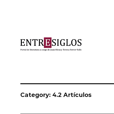
Portal de literatura a cargo de Joan Oleza y Teresa Ferre
Entresiglos
Category: 4.2 Artículos