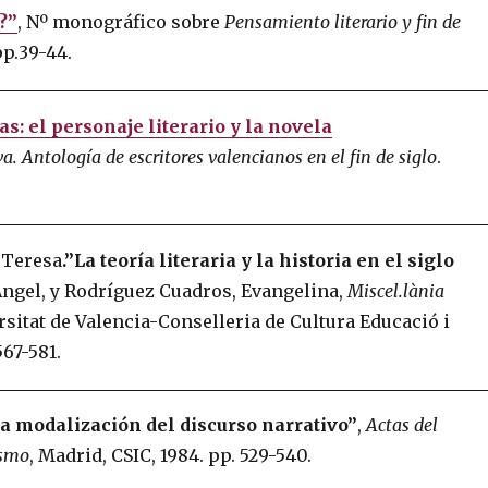
?”
, Nº monográfico sobre
Pensamiento literario y fin de
pp.39-44.
s: el personaje literario y la novela
a. Antología de escritores valencianos en el fin de siglo
.
, Teresa
.”La teoría literaria y la historia en el siglo
Angel, y Rodríguez Cuadros, Evangelina,
Miscel.lània
ersitat de Valencia-Conselleria de Cultura Educació i
567-581.
a modalización del discurso narrativo”
,
Actas del
ismo
, Madrid, CSIC, 1984. pp. 529-540.