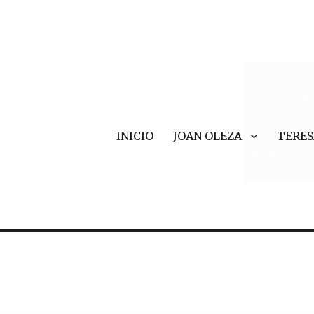
INICIO
JOAN OLEZA
TERES
r Valls