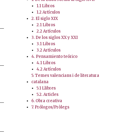
1.1 Libros
1.2 Artículos
2. El siglo XIX
2.1 Libros
2.2 Artículos
3. De los siglos XX y XXI
3.1 Libros
3.2 Artículos
4. Pensamiento teórico
4.1 Libros
4.2 Artículos
5. Temes valencians i de literatura
catalana
5.1 Llibres
5.2. Articles
6. Obra creativa
7. Prólogos/Pròlegs