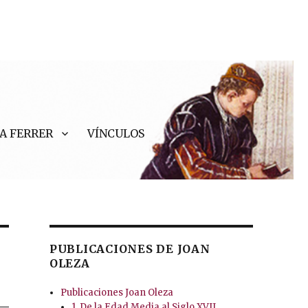
A FERRER
VÍNCULOS
PUBLICACIONES DE JOAN
OLEZA
Publicaciones Joan Oleza
1. De la Edad Media al Siglo XVII