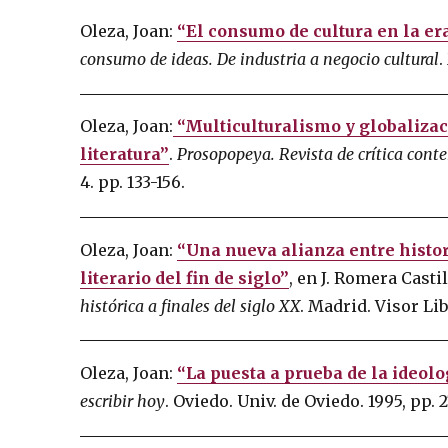
Oleza, Joan:
“El consumo de cultura en la e
consumo de ideas. De industria a negocio cultural
.
Oleza, Joan:
“Multiculturalismo y globalizac
literatura”
.
Prosopopeya. Revista de crítica con
4. pp. 133-156.
Oleza, Joan:
“Una nueva alianza entre histor
literario del fin de siglo”
, en J. Romera Casti
histórica a finales del siglo XX
. Madrid. Visor Lib
Oleza, Joan:
“La puesta a prueba de la ideolo
escribir hoy
. Oviedo. Univ. de Oviedo. 1995, pp. 