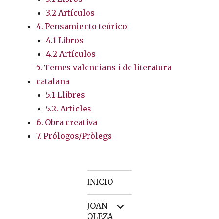
3.2 Artículos
4. Pensamiento teórico
4.1 Libros
4.2 Artículos
5. Temes valencians i de literatura
catalana
5.1 Llibres
5.2. Articles
6. Obra creativa
7. Prólogos/Pròlegs
INICIO
expand
JOAN
child
OLEZA