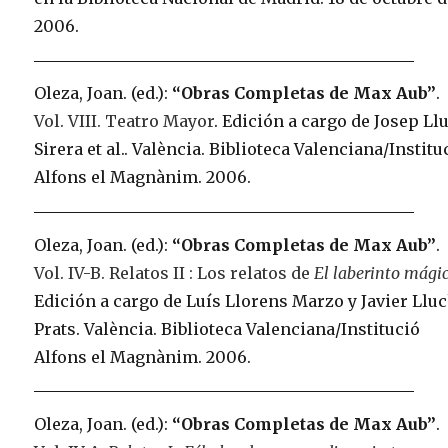
2006.
Oleza, Joan. (ed.):
“Obras Completas de Max Aub”
.
Vol. VIII. Teatro Mayor
. Edición a cargo de Josep Ll
Sirera et al.. València. Biblioteca Valenciana/Institu
Alfons el Magnànim. 2006.
Oleza, Joan. (ed.):
“Obras Completas de Max Aub”
.
Vol. IV-B. Relatos II : Los relatos de
El laberinto mági
Edición a cargo de Luís Llorens Marzo y Javier Llu
Prats. València. Biblioteca Valenciana/Institució
Alfons el Magnànim. 2006.
Oleza, Joan. (ed.):
“Obras Completas de Max Aub”
.