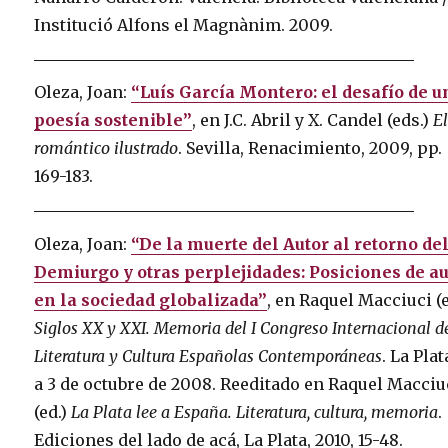
Institució Alfons el Magnànim.
2009.
Oleza, Joan:
“Luís García Montero: el desafío de u
poesía sostenible”
, en J.C. Abril y X. Candel (eds.)
E
romántico ilustrado
. Sevilla, Renacimiento, 2009, pp.
169-183.
Oleza, Joan:
“De la muerte del Autor al retorno de
Demiurgo y otras perplejidades: Posiciones de au
en la sociedad globalizada”
, en Raquel Macciuci (
Siglos XX y XXI. Memoria del I Congreso Internacional d
Literatura y Cultura Españolas Contemporáneas
. La Plat
a 3 de octubre de 2008. Reeditado en Raquel Macciu
(ed.)
La Plata lee a España. Literatura, cultura, memoria
.
Ediciones del lado de acá, La Plata, 2010, 15-48.