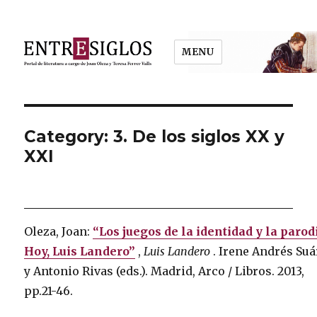
MENU
Entresiglos
Category: 3. De los siglos XX y
XXI
Oleza, Joan:
“Los juegos de la identidad y la parod
Hoy, Luis Landero”
,
Luis Landero
.
Irene Andrés Suá
y Antonio Rivas (eds.).
Madrid, Arco / Libros.
2013,
pp.21-46.