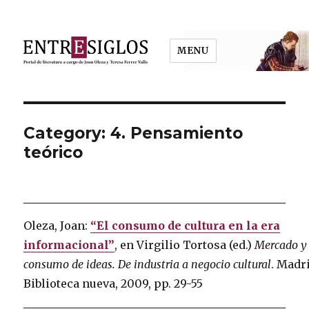
MENU
Entresiglos
Category: 4. Pensamiento
teórico
Oleza, Joan:
“El consumo de cultura en la era
informacional”
, en Virgilio Tortosa (ed.)
Mercado y
consumo de ideas. De industria a negocio cultural
. Madr
Biblioteca nueva, 2009, pp. 29-55