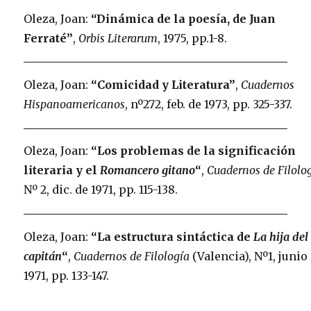
Oleza, Joan:
“Dinámica de la poesía, de Juan
Ferraté”
,
Orbis Literarum
, 1975, pp.1-8.
Oleza, Joan:
“Comicidad y Literatura”
,
Cuadernos
Hispanoamericanos
, nº272, feb. de 1973, pp. 325-337.
Oleza, Joan:
“Los problemas de la significación
literaria y el
Romancero gitano
“
,
Cuadernos de Filolo
Nº 2, dic. de 1971, pp. 115-138.
Oleza, Joan:
“La estructura sintáctica de
La hija del
capitán
“
,
Cuadernos de Filología
(Valencia), Nº1, junio
1971, pp. 133-147.