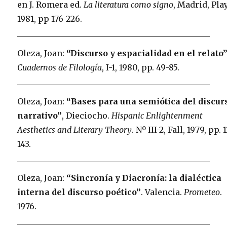
en J. Romera ed.
La literatura como signo
, Madrid, Pla
1981, pp 176-226.
Oleza, Joan:
“Discurso y espacialidad en el relato
Cuadernos de Filología
, I-1, 1980, pp. 49-85.
Oleza, Joan:
“Bases para una semiótica del discur
narrativo”
, Dieciocho.
Hispanic Enlightenment
Aesthetics and Literary Theory
. Nº III-2, Fall, 1979, pp. 1
143.
Oleza, Joan:
“Sincronía y Diacronía: la dialéctica
interna del discurso poético”
. Valencia.
Prometeo
.
1976.